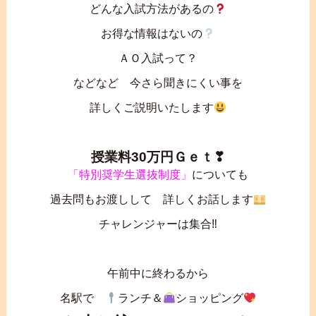
どんな入試方法があるの
お得な情報はないの
ＡＯ入試って？
などなど 今さら聞きにくい事を
詳しくご説明いたします
授業料30万円Ｇｅｔ❣
「特別奨学生選抜制度」
についても
過去問もお渡しして 詳しくお話します
チャレンジャーは集合‼
午前中に終わるから
名駅で
ランチ＆
ショッピング