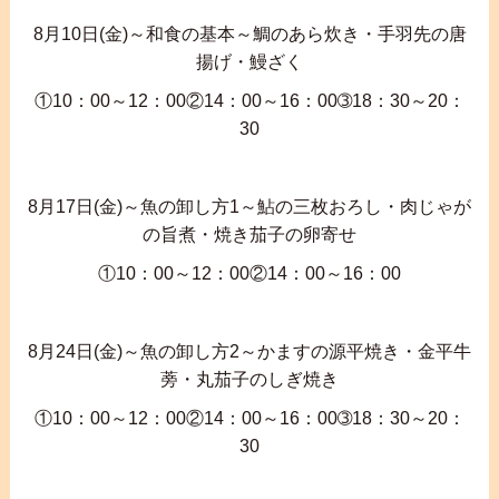
8月10日(金)～和食の基本～鯛のあら炊き・手羽先の唐
揚げ・鰻ざく
①10：00～12：00②14：00～16：00➂18：30～20：
30
8月17日(金)～魚の卸し方1～鮎の三枚おろし・肉じゃが
の旨煮・焼き茄子の卵寄せ
①10：00～12：00②14：00～16：00
8月24日(金)～魚の卸し方2～かますの源平焼き・金平牛
蒡・丸茄子のしぎ焼き
①10：00～12：00②14：00～16：00➂18：30～20：
30