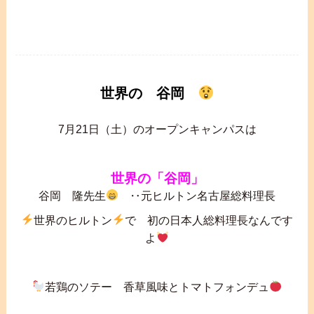
世界の 谷岡
7月21日（土）のオープンキャンパスは
世界の「谷岡」
谷岡 隆先生
‥元ヒルトン名古屋総料理長
世界のヒルトン
で 初の日本人総料理長なんです
よ
若鶏のソテー 香草風味とトマトフォンデュ