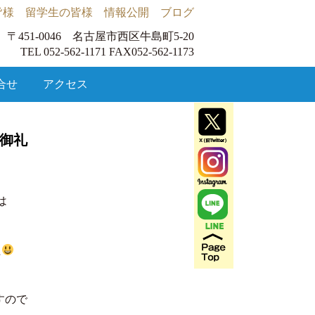
皆様
留学生の皆様
情報公開
ブログ
〒451-0046 名古屋市西区牛島町5-20
TEL 052-562-1171 FAX052-562-1173
合せ
アクセス
員御礼
は
た
すので