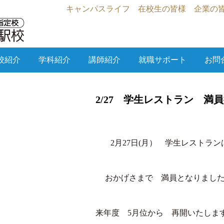
キャンパスライフ
在校生の皆様
企業の
校紹介
学科紹介
講師紹介
就職サポート
お問
2/27 学生レストラン 満
2月27日(月） 学生レストラン
おかげさまで 満員となりまし
来年度 5月位から 再開いたしま