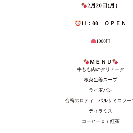
2月20日(月）
11：00 ＯＰＥＮ
1000円
ＭＥＮＵ
牛もも肉のタリアータ
根菜生姜スープ
ライ麦パン
合鴨のロティ バルサミコソー
ティラミス
コーヒーｏｒ紅茶