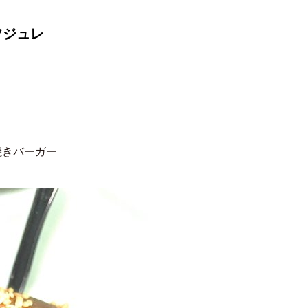
ツジュレ
焼きバーガー