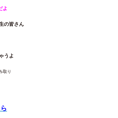
だよ
生の皆さん
ゃうよ
み取り
ちら