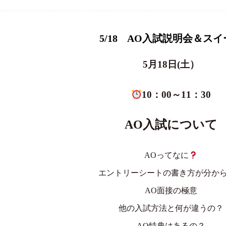
5/18 AO入試説明会＆スイ
5月18日(土）
10：00～11：30
AO入試について
AOってなに
エントリーシートの書き方が分か
AO面接の極意
他の入試方法と何が違うの？
AO特典はあるの？