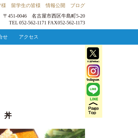
皆様
留学生の皆様
情報公開
ブログ
〒451-0046 名古屋市西区牛島町5-20
TEL 052-562-1171 FAX052-562-1173
合せ
アクセス
 丼