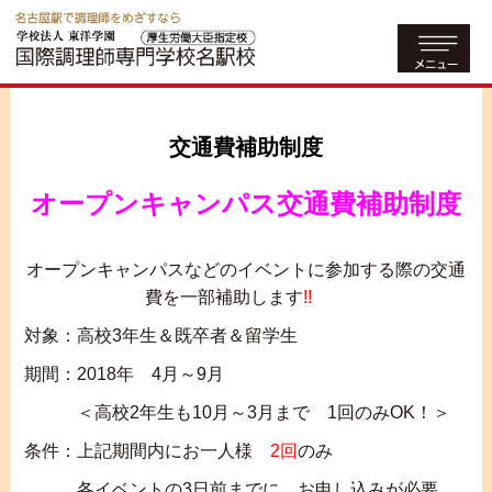
交通費補助制度
オープンキャンパス交通費補助制度
オープンキャンパスなどのイベントに参加する際の交通
費を一部補助します
!!
対象：高校3年生＆既卒者＆留学生
期間：2018年 4月～9月
＜高校2年生も10月～3月まで 1回のみOK！＞
条件：上記期間内にお一人様
2回
のみ
各イベントの3日前までに お申し込みが必要