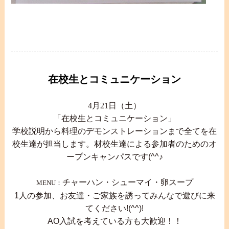
在校生とコミュニケーション
4月21日（土）
「在校生とコミュニケーション」
学校説明から料理のデモンストレーションまで全
てを在
校生達が担当します。材
校生達による参加者のためのオ
ープンキャンパスです
(^^
♪
チャーハン・シューマイ・卵スープ
MENU：
1
人の参加、お友達・ご家族を誘ってみんなで遊びに来
てください
!(^^)!
AO
入試を考えている方も大歓迎！！