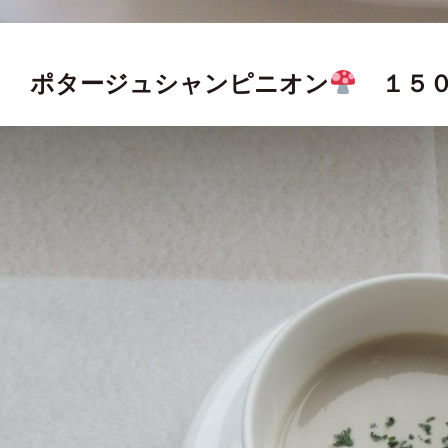
ポタージュシャンピニオン
１５０