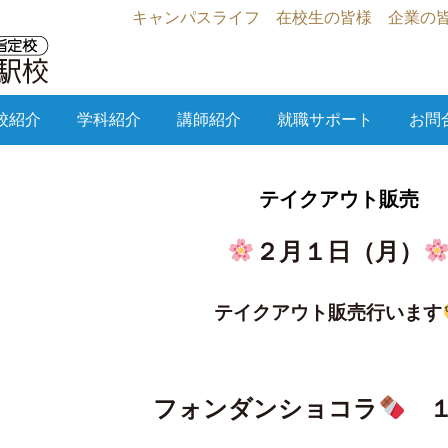
キャンパスライフ
在校生の皆様
企業の
校紹介
学科紹介
講師紹介
就職サポート
お問
テイクアウト販売
２月１日（月）
テイクアウト販売行います
フォンダンショコラ
１