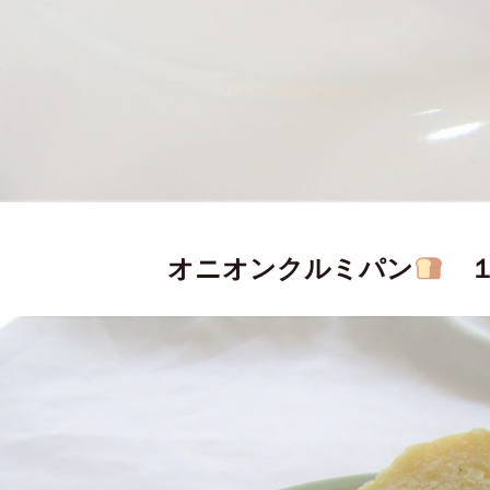
オニオンクルミパン
１