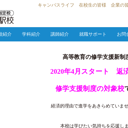
キャンパスライフ
在校生の皆様
企業の
校紹介
学科紹介
講師紹介
就職サポート
お問
高等教育の修学支援新制
2020年4月スタート 返
修学支援制度の対象校
経済的理由で進学をあきらめていま
本校は学びたい気持ちを応援し