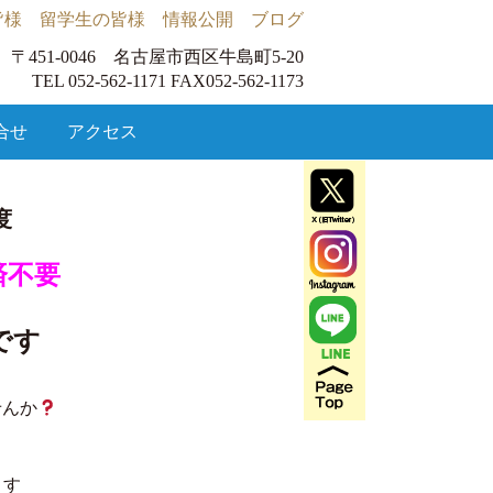
皆様
留学生の皆様
情報公開
ブログ
〒451-0046 名古屋市西区牛島町5-20
TEL 052-562-1171 FAX052-562-1173
合せ
アクセス
度
済不要
です
せんか
ます