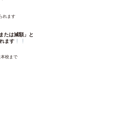
られます
または減額」と
れます
は本校まで