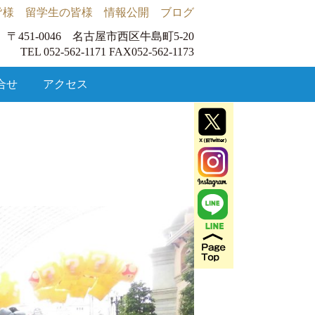
皆様
留学生の皆様
情報公開
ブログ
〒451-0046 名古屋市西区牛島町5-20
TEL 052-562-1171 FAX052-562-1173
合せ
アクセス
～