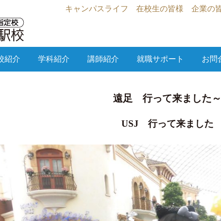
キャンパスライフ
在校生の皆様
企業の
校紹介
学科紹介
講師紹介
就職サポート
お問
遠足 行って来ました
USJ 行って来ました