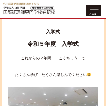
入学式
令和５年度 入学式
これからの２年間 こくちょう で
たくさん学び たくさん楽しんでください