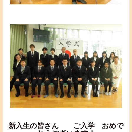
新入生の皆さん ご入学 おめで