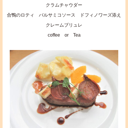
クラムチャウダー
合鴨のロティ バルサミコソース ドフィノワーズ添え
クレームブリュレ
coffee or Tea