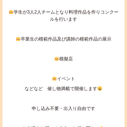
学生が3人2人チームとなり料理作品を作りコンクー
ルを行います
卒業生の模範作品及び講師の模範作品の展示
模擬店
イベント
などなど 催し物満載で開催します
申し込み不要・出入り自由です